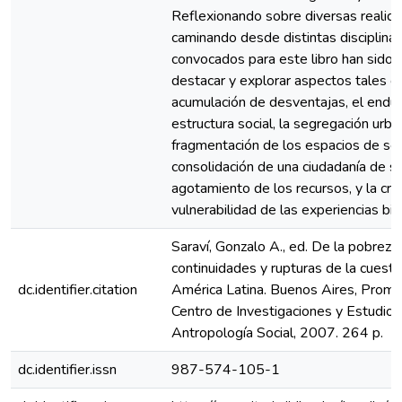
Reflexionando sobre diversas realida
caminando desde distintas disciplinas
convocados para este libro han sido 
destacar y explorar aspectos tales c
acumulación de desventajas, el endur
estructura social, la segregación urba
fragmentación de los espacios de soci
consolidación de una ciudadanía de s
agotamiento de los recursos, y la cre
vulnerabilidad de las experiencias bio
Saraví, Gonzalo A., ed. De la pobreza 
continuidades y rupturas de la cuesti
dc.identifier.citation
América Latina. Buenos Aires, Prome
Centro de Investigaciones y Estudios
Antropología Social, 2007. 264 p.
dc.identifier.issn
987-574-105-1