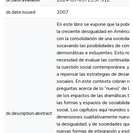
dc.date.available
2024-09-05T15:57:51Z
dc.date.issued
2007
En este libro se expone que la pobre
la creciente desigualdad en América
con la consolidación de una sociedad
socavando las posibilidades de const
democráticas e incluyentes. Esto nos 
necesidad de evaluar las continuidad
la cuestión social contemporánea, y
a repensar las estrategias de desarrol
sociales. En este contexto cobran rel
preguntas acerca de lo “nuevo” de la 
de los impactos de las dramáticas br
las formas y espacios de sociabilidad
social. Los capítulos aquí reunidos se
dc.description.abstract
dimensiones cualitativamente nuevas
la desigualdad, y de sociedades que
nuevas formas de integración y exclu