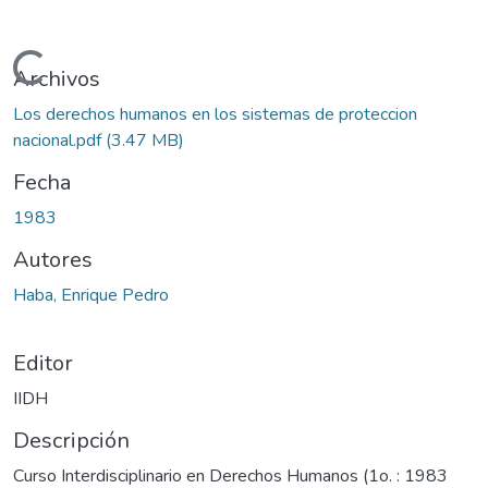
Cargando...
Archivos
Los derechos humanos en los sistemas de proteccion
nacional.pdf
(3.47 MB)
Fecha
1983
Autores
Haba, Enrique Pedro
Editor
IIDH
Descripción
Curso Interdisciplinario en Derechos Humanos (1o. : 1983