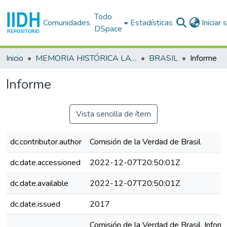
Todo
Comunidades
Estadísticas
Iniciar
DSpace
Inicio
MEMORIA HISTÓRICA LATINOAMERICANA
BRASIL
Informe
Informe
Vista sencilla de ítem
dc.contributor.author
Comisión de la Verdad de Brasil
dc.date.accessioned
2022-12-07T20:50:01Z
dc.date.available
2022-12-07T20:50:01Z
dc.date.issued
2017
Comisión de la Verdad de Brasil. Infor