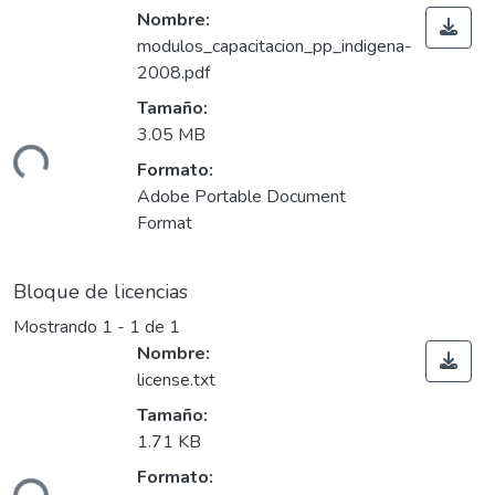
Nombre:
modulos_capacitacion_pp_indigena-
2008.pdf
Tamaño:
3.05 MB
gando...
Formato:
Adobe Portable Document
Format
Bloque de licencias
Mostrando
1 - 1 de 1
Nombre:
license.txt
Tamaño:
1.71 KB
Formato: